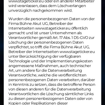
www.stageticker.eu oder ein anderer Mitarbeiter
wird veranlassen, dass dem Löschverlangen
unverzüglich nachgekommen wird.
Wurden die personenbezogenen Daten von der
Firma Bühne Akut UG, Betreiber der
Internetseiten www.stageticker.eu öffentlich
gemacht und ist unser Unternehmen als
Verantwortlicher gemäß Art. 17 Abs. 1 DS-GVO zur
Löschung der personenbezogenen Daten
verpflichtet, so trifft die Firma Bühne Akut UG,
Betreiber der Internetseiten www.stageticker.eu
unter Berücksichtigung der verfügbaren
Technologie und der Implementierungskosten
angemessene Maßnahmen, auch technischer
Art, um andere für die Datenverarbeitung
Verantwortliche, welche die veröffentlichten
personenbezogenen Daten verarbeiten, darüber
in Kenntnis zu setzen, dass die betroffene Person
von diesen anderen für die Datenverarbeitung
Verantwortlichen die Löschung sämtlicher Links
zu diesen personenbezogenen Daten oder von
Kopien oder Replikationen dieser