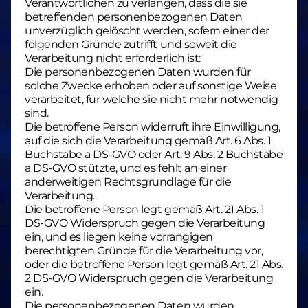
Verantwortlichen zu verlangen, dass die sie
betreffenden personenbezogenen Daten
unverzüglich gelöscht werden, sofern einer der
folgenden Gründe zutrifft und soweit die
Verarbeitung nicht erforderlich ist:
Die personenbezogenen Daten wurden für
solche Zwecke erhoben oder auf sonstige Weise
verarbeitet, für welche sie nicht mehr notwendig
sind.
Die betroffene Person widerruft ihre Einwilligung,
auf die sich die Verarbeitung gemäß Art. 6 Abs. 1
Buchstabe a DS-GVO oder Art. 9 Abs. 2 Buchstabe
a DS-GVO stützte, und es fehlt an einer
anderweitigen Rechtsgrundlage für die
Verarbeitung.
Die betroffene Person legt gemäß Art. 21 Abs. 1
DS-GVO Widerspruch gegen die Verarbeitung
ein, und es liegen keine vorrangigen
berechtigten Gründe für die Verarbeitung vor,
oder die betroffene Person legt gemäß Art. 21 Abs.
2 DS-GVO Widerspruch gegen die Verarbeitung
ein.
Die personenbezogenen Daten wurden