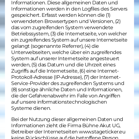
Informationen. Diese allgemeinen Daten und
Informationen werden in den Logfiles des Servers
gespeichert. Erfasst werden können die (1)
verwendeten Browsertypen und Versionen, (2)
das vom zugreifenden System verwendete
Betriebssystem, (3) die Internetseite, von welcher
ein zugreifendes System auf unsere Internetseite
gelangt (sogenannte Referrer), (4) die
Unterwebseiten, welche über ein zugreifendes
System auf unserer Internetseite angesteuert
werden, (5) das Datum und die Uhrzeit eines
Zugriffs auf die Internetseite, (6) eine Internet-
Protokoll-Adresse (IP-Adresse), (7) der Internet-
Service-Provider des zugreifenden Systems und
(8) sonstige ähnliche Daten und Informationen,
die der Gefahrenabwehr im Falle von Angriffen
auf unsere informationstechnologischen
Systeme dienen.
Bei der Nutzung dieser allgemeinen Daten und
Informationen zieht die Firma Bühne Akut UG,
Betreiber der Internetseiten www.stageticker.eu
keine Rückschlüsse auf die betroffene Person.