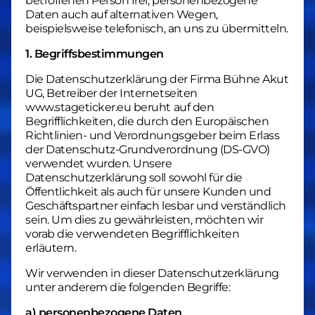
betroffenen Person frei, personenbezogene
Daten auch auf alternativen Wegen,
beispielsweise telefonisch, an uns zu übermitteln.
1. Begriffsbestimmungen
Die Datenschutzerklärung der Firma Bühne Akut
UG, Betreiber der Internetseiten
www.stageticker.eu beruht auf den
Begrifflichkeiten, die durch den Europäischen
Richtlinien- und Verordnungsgeber beim Erlass
der Datenschutz-Grundverordnung (DS-GVO)
verwendet wurden. Unsere
Datenschutzerklärung soll sowohl für die
Öffentlichkeit als auch für unsere Kunden und
Geschäftspartner einfach lesbar und verständlich
sein. Um dies zu gewährleisten, möchten wir
vorab die verwendeten Begrifflichkeiten
erläutern.
Wir verwenden in dieser Datenschutzerklärung
unter anderem die folgenden Begriffe:
a) personenbezogene Daten