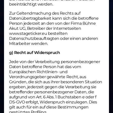
beeinträchtigt werden.
Zur Geltendmachung des Rechts auf
Datenübertragbarkeit kann sich die betroffene
Person jederzeit an den von der Firma Bühne
Akut UG, Betreiber der Internetseiten
www.stageticker.eu bestellten
Datenschutzbeauftragten oder einen anderen
Mitarbeiter wenden.
g) Recht auf Widerspruch
Jede von der Verarbeitung personenbezogener
Daten betroffene Person hat das vom
Europäischen Richtlinien- und
Verordnungsgeber gewährte Recht, aus
Gründen, die sich aus ihrer besonderen Situation
ergeben, jederzeit gegen die Verarbeitung sie
betreffender personenbezogener Daten, die
aufgrund von Art. 6 Abs. 1 Buchstaben e oder f
DS-GVO erfolgt, Widerspruch einzulegen. Dies
gilt auch für ein auf diese Bestimmungen
gestütztes Profiling.