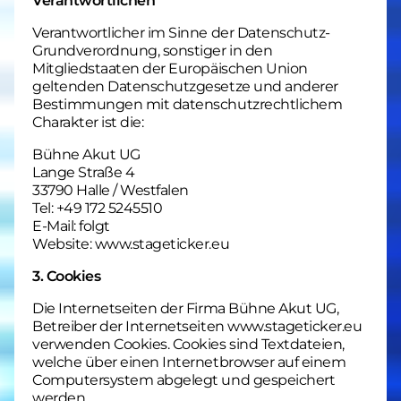
Verantwortlichen
Verantwortlicher im Sinne der Datenschutz-
Grundverordnung, sonstiger in den
Mitgliedstaaten der Europäischen Union
geltenden Datenschutzgesetze und anderer
Bestimmungen mit datenschutzrechtlichem
Charakter ist die:
Bühne Akut UG
Lange Straße 4
33790 Halle / Westfalen
Tel: +49 172 5245510
E-Mail: folgt
Website: www.stageticker.eu
3. Cookies
Die Internetseiten der Firma Bühne Akut UG,
Betreiber der Internetseiten www.stageticker.eu
verwenden Cookies. Cookies sind Textdateien,
welche über einen Internetbrowser auf einem
Computersystem abgelegt und gespeichert
werden.