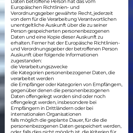
Daten betroffene Person hat das vom
Europäischen Richtlinien- und
Verordnungsgeber gewährte Recht, jederzeit
von dem für die Verarbeitung Verantwortlichen
unentgeltliche Auskunft über die zu seiner
Person gespeicherten personenbezogenen
Daten und eine Kopie dieser Auskunft zu
erhalten. Ferner hat der Europäische Richtlinien-
und Verordnungsgeber der betroffenen Person
Auskunft über folgende Informationen
zugestanden:
die Verarbeitungszwecke
die Kategorien personenbezogener Daten, die
verarbeitet werden
die Empfänger oder Kategorien von Empfängern,
gegenüber denen die personenbezogenen
Daten offengelegt worden sind oder noch
offengelegt werden, insbesondere bei
Empfängern in Drittländern oder bei
internationalen Organisationen
falls möglich die geplante Dauer, für die die
personenbezogenen Daten gespeichert werden,
oder, falls dies nicht möglich ist, die Kriterien für