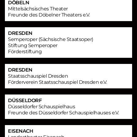
DÖBELN
Mittelsächsisches Theater
Freunde des Döbelner Theaters e.V.
DRESDEN
Semperoper (Sächsische Staatsoper)
Stiftung Semperoper
Förderstiftung
DRESDEN
Staatsschauspiel Dresden
Förderverein Staatsschauspiel Dresden e.V.
DÜSSELDORF
Düsseldorfer Schauspielhaus
Freunde des Düsseldorfer Schauspielhauses e.V.
EISENACH