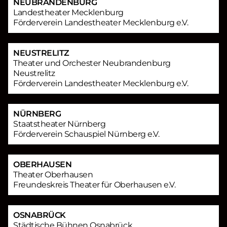
NEUBRANDENBURG
Landestheater Mecklenburg
Förderverein Landestheater Mecklenburg e.V.
NEUSTRELITZ
Theater und Orchester Neubrandenburg
Neustrelitz
Förderverein Landestheater Mecklenburg e.V.
NÜRNBERG
Staatstheater Nürnberg
Förderverein Schauspiel Nürnberg e.V.
OBERHAUSEN
Theater Oberhausen
Freundeskreis Theater für Oberhausen e.V.
OSNABRÜCK
Städtische Bühnen Osnabrück