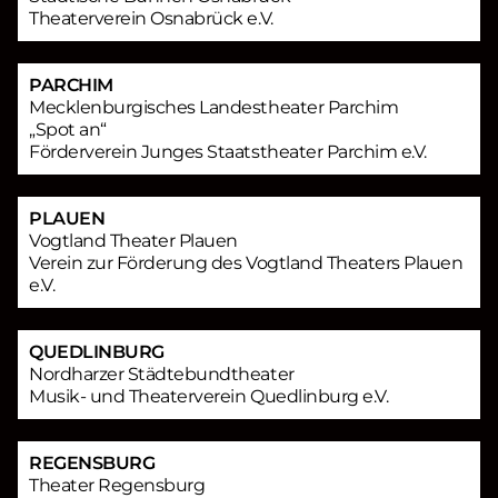
Theaterverein Osnabrück e.V.
PARCHIM
Mecklenburgisches Landestheater Parchim
„Spot an“
Förderverein Junges Staatstheater Parchim e.V.
PLAUEN
Vogtland Theater Plauen
Verein zur Förderung des Vogtland Theaters Plauen
e.V.
QUEDLINBURG
Nordharzer Städtebundtheater
Musik- und Theaterverein Quedlinburg e.V.
REGENSBURG
Theater Regensburg