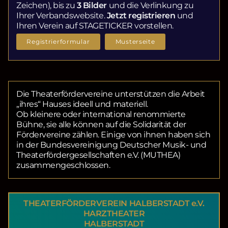
Zeichen), bis zu
3 Bilder
und die Verlinkung zu
Ihrer Verbandswebsite.
Jetzt registrieren
und
Ihren Verein auf STAGETICKER vorstellen.
Registrierformular
Musterseite
Die Theaterfördervereine unterstützen die Arbeit
„ihres“ Hauses ideell und materiell.
Ob kleinere oder international renommierte
Bühne, sie alle können auf die Solidarität der
Fördervereine zählen. Einige von ihnen haben sich
in der Bundesvereinigung Deutscher Musik- und
Theaterfördergesellschaften e.V. (MUTHEA)
zusammengeschlossen.
THEATERFÖRDERVEREIN HALBERSTADT e.V.
HARZTHEATER
HALBERSTADT