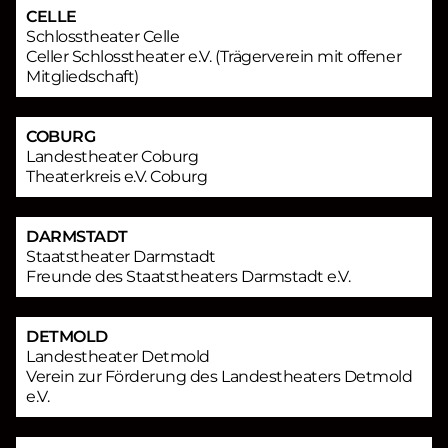
CELLE
Schlosstheater Celle
Celler Schlosstheater e.V. (Trägerverein mit offener
Mitgliedschaft)
COBURG
Landestheater Coburg
Theaterkreis e.V. Coburg
DARMSTADT
Staatstheater Darmstadt
Freunde des Staatstheaters Darmstadt e.V.
DETMOLD
Landestheater Detmold
Verein zur Förderung des Landestheaters Detmold
e.V.