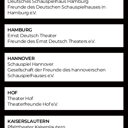
Deutsches Schauspielhaus Hamburg
Freunde des Deutschen Schauspielhauses in
Hamburg e.V.
HAMBURG
Ernst Deutsch Theater
Freunde des Ernst Deutsch Theaters e.V.
HANNOVER
Schauspiel Hannover
Gesellschaft der Freunde des hannoverschen
Schauspielhauses e.V.
HOF
Theater Hof
Theaterfreunde Hof e.V.
KAISERSLAUTERN
Pfalztheater Kaiserslautern