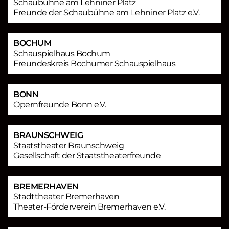
Schaubühne am Lehniner Platz
Freunde der Schaubühne am Lehniner Platz e.V.
BOCHUM
Schauspielhaus Bochum
Freundeskreis Bochumer Schauspielhaus
BONN
Opernfreunde Bonn e.V.
BRAUNSCHWEIG
Staatstheater Braunschweig
Gesellschaft der Staatstheaterfreunde
BREMERHAVEN
Stadttheater Bremerhaven
Theater-Förderverein Bremerhaven e.V.