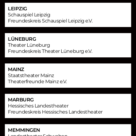
LEIPZIG
Schauspiel Leipzig
Freundeskreis Schauspiel Leipzig e.V.
LÜNEBURG
Theater Lüneburg
Freundeskreis Theater Lüneburg e.V.
MAINZ
Staatstheater Mainz
Theaterfreunde Mainz e.V.
MARBURG
Hessisches Landestheater
Freundeskreis Hessisches Landestheater
MEMMINGEN