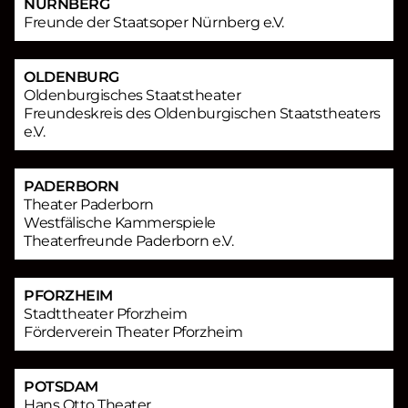
NÜRNBERG
Freunde der Staatsoper Nürnberg e.V.
OLDENBURG
Oldenburgisches Staatstheater
Freundeskreis des Oldenburgischen Staatstheaters
e.V.
PADERBORN
Theater Paderborn
Westfälische Kammerspiele
Theaterfreunde Paderborn e.V.
PFORZHEIM
Stadttheater Pforzheim
Förderverein Theater Pforzheim
POTSDAM
Hans Otto Theater