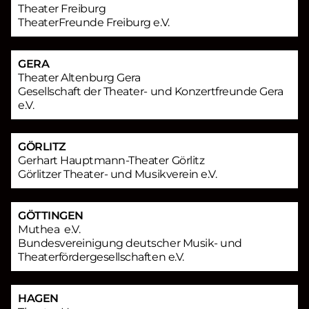
Theater Freiburg
TheaterFreunde Freiburg e.V.
GERA
Theater Altenburg Gera
Gesellschaft der Theater- und Konzertfreunde Gera
e.V.
GÖRLITZ
Gerhart Hauptmann-Theater Görlitz
Görlitzer Theater- und Musikverein e.V.
GÖTTINGEN
Muthea e.V.
Bundesvereinigung deutscher Musik- und
Theaterfördergesellschaften e.V.
HAGEN