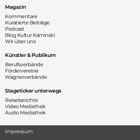
Magazin
Kommentare
Kuratierte Beiträge
Podcast
Blog Kultur Kaminski
Wir über uns
Künstler & Publikum
Berufsverbände
Fördervereine
Wagnerverbände
Stageticker unterwegs
Reiseberichte
Video Mediathek
Audio Mediathek
Impressum