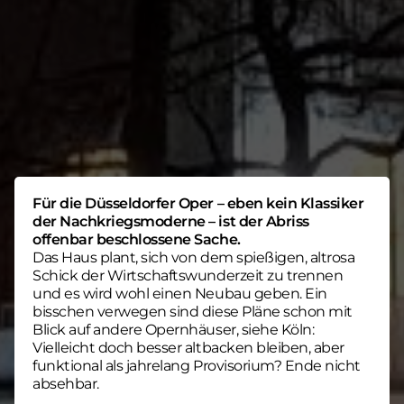
Für die Düsseldorfer Oper – eben kein Klassiker
der Nachkriegsmoderne – ist der Abriss
offenbar beschlossene Sache.
Das Haus plant, sich von dem spießigen, altrosa
Schick der Wirtschaftswunderzeit zu trennen
und es wird wohl einen Neubau geben. Ein
bisschen verwegen sind diese Pläne schon mit
Blick auf andere Opernhäuser, siehe Köln:
Vielleicht doch besser altbacken bleiben, aber
funktional als jahrelang Provisorium? Ende nicht
absehbar.