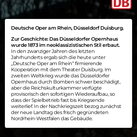
Deutsche Oper am Rhein, Düsseldorf Duisburg.
Zur Geschichte: Das Düsseldorfer Opernhaus
wurde 1873 im neoklassizistischen Stil erbaut.
In den zwanziger Jahren des letzten
Jahrhunderts ergab sich die heute unter
„Deutsche Oper am Rhein“ firmierende
Kooperation mit dem Theater Duisburg. Im
zweiten Weltkrieg wurde das Düsseldorfer
Opernhaus durch Bomben schwer beschädigt,
aber die Reichskulturkammer verfügte
provisorisch den sofortigen Wiederaufbau, so
dass der Spielbetrieb fast bis Kriegsende
weiterlief. In der Nachkriegszeit bezog zunächst
der neue Landtag des frisch gegründeten
Nordrhein-Westfalen das Gebäude.