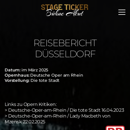
REISEBERICHT
DÜSSELDORF
Datum:
im März 2025
Opernhaus:
Deutsche Oper am Rhein
Vorstellung:
Die tote Stadt
Links zu Opern Kritiken:
> Deutsche-Oper-am-Rhein / Die tote Stadt 16.04.2023
> Deutsche-Oper-am-Rhein / Lady Macbeth von
Mzensk 22.02.2025