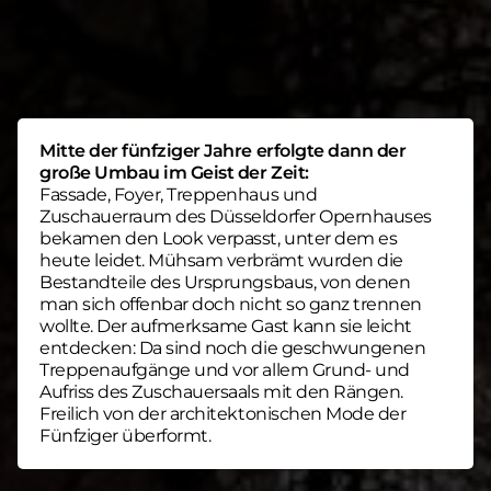
Mitte der fünfziger Jahre erfolgte dann der
große Umbau im Geist der Zeit:
Fassade, Foyer, Treppenhaus und
Zuschauerraum des Düsseldorfer Opernhauses
bekamen den Look verpasst, unter dem es
heute leidet. Mühsam verbrämt wurden die
Bestandteile des Ursprungsbaus, von denen
man sich offenbar doch nicht so ganz trennen
wollte. Der aufmerksame Gast kann sie leicht
entdecken: Da sind noch die geschwungenen
Treppenaufgänge und vor allem Grund- und
Aufriss des Zuschauersaals mit den Rängen.
Freilich von der architektonischen Mode der
Fünfziger überformt.