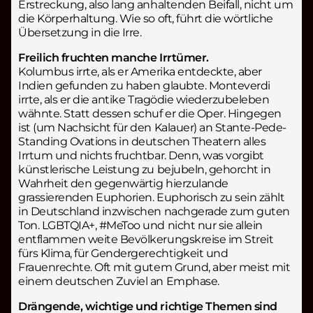
Erstreckung, also lang anhaltenden Beifall, nicht um
die Körperhaltung. Wie so oft, führt die wörtliche
Übersetzung in die Irre.
Freilich fruchten manche Irrtümer.
Kolumbus irrte, als er Amerika entdeckte, aber
Indien gefunden zu haben glaubte. Monteverdi
irrte, als er die antike Tragödie wiederzubeleben
wähnte. Statt dessen schuf er die Oper. Hingegen
ist (um Nachsicht für den Kalauer) an Stante-Pede-
Standing Ovations in deutschen Theatern alles
Irrtum und nichts fruchtbar. Denn, was vorgibt
künstlerische Leistung zu bejubeln, gehorcht in
Wahrheit den gegenwärtig hierzulande
grassierenden Euphorien. Euphorisch zu sein zählt
in Deutschland inzwischen nachgerade zum guten
Ton. LGBTQIA+, #MeToo und nicht nur sie allein
entflammen weite Bevölkerungskreise im Streit
fürs Klima, für Gendergerechtigkeit und
Frauenrechte. Oft mit gutem Grund, aber meist mit
einem deutschen Zuviel an Emphase.
Drängende, wichtige und richtige Themen sind